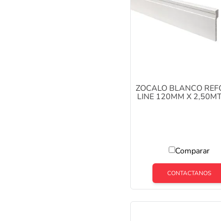
ZOCALO BLANCO RE
LINE 120MM X 2,50M
2351 ATRIM
Comparar
CONTACTANOS