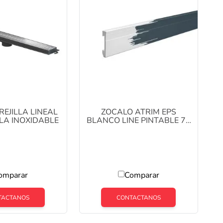
 REJILLA LINEAL
ZOCALO ATRIM EPS
LLA INOXIDABLE
BLANCO LINE PINTABLE 70
MM X 2,50 MT COD 2307
omparar
Comparar
TACTANOS
CONTACTANOS