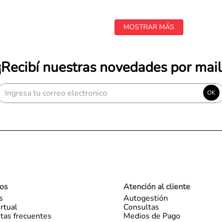
MOSTRAR MÁS
¡Recibí nuestras novedades por mail
OK
os
Atención al cliente
s
Autogestión
rtual
Consultas
tas frecuentes
Medios de Pago