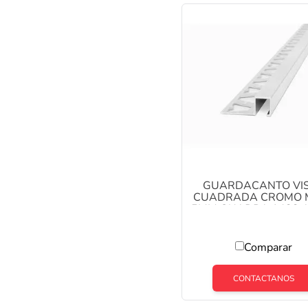
GUARDACANTO VI
CUADRADA CROMO 
5MM QUADRA 1423 
Comparar
CONTACTANOS