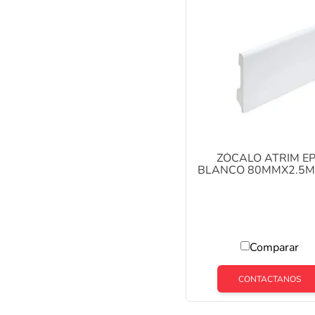
ZÓCALO ATRIM E
BLANCO 80MMX2.5M
2334
Comparar
CONTACTANOS