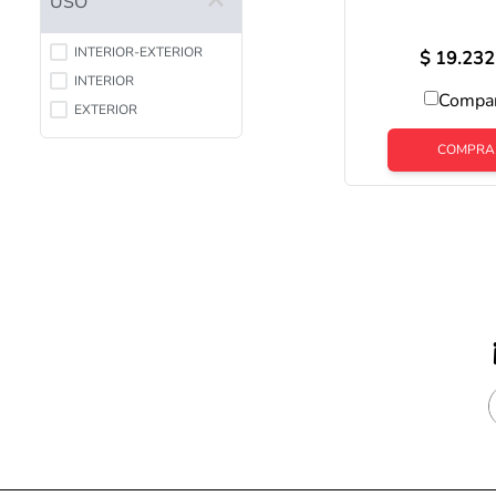
USO
YX5017
INTERIOR-EXTERIOR
$
19.232
INTERIOR
Compa
EXTERIOR
COMPRA