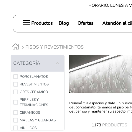
HORARIO: LUNES A V
Productos
Blog
Ofertas
Atención al cl
PISOS Y REVESTIMIENTOS
CATEGORÍA
PORCELANATOS
REVESTIMIENTOS
GRES CERÁMICO
PERFILES Y
Renová tus espacios y dale un nuevo e
TERMINACIONES
del porcelanato, tenemos el piso perf
del tiempo y mantener su aspecto impe
CERÁMICOS
MALLAS Y GUARDAS
1173
PRODUCTOS
VINÍLICOS