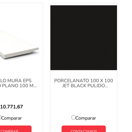
lo
LO MURA EPS
PORCELANATO 100 X 100
 PLANO 100 MM
JET BLACK PULIDO
TS COD: YX1030
PORTINARI CAJA X 2M2
10.771,67
Comparar
Comparar
COMPRAR
CONTACTANOS