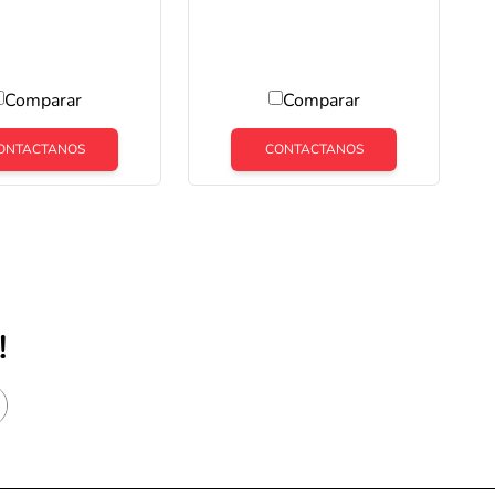
X 1,37 M2
1,44 M2 1º
Comparar
Comparar
ONTACTANOS
CONTACTANOS
!