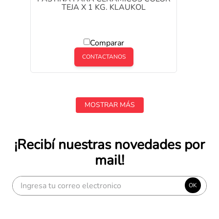
TEJA X 1 KG. KLAUKOL
Comparar
CONTACTANOS
MOSTRAR MÁS
¡Recibí nuestras novedades por
mail!
OK