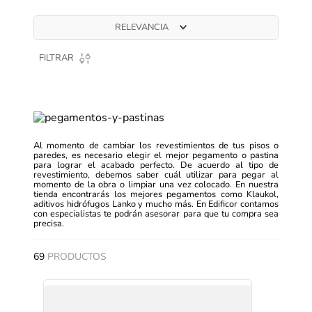
RELEVANCIA
FILTRAR
Al momento de cambiar los revestimientos de tus pisos o
paredes, es necesario elegir el mejor pegamento o pastina
para lograr el acabado perfecto. De acuerdo al tipo de
revestimiento, debemos saber cuál utilizar para pegar al
momento de la obra o limpiar una vez colocado. En nuestra
tienda encontrarás los mejores pegamentos como Klaukol,
aditivos hidrófugos Lanko y mucho más. En Edificor contamos
con especialistas te podrán asesorar para que tu compra sea
precisa.
69
PRODUCTOS