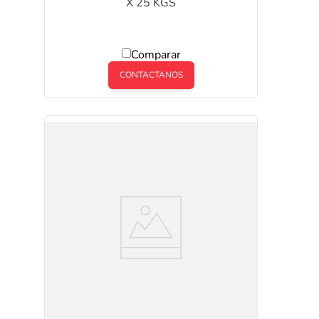
X 25 KGS
Comparar
CONTACTANOS