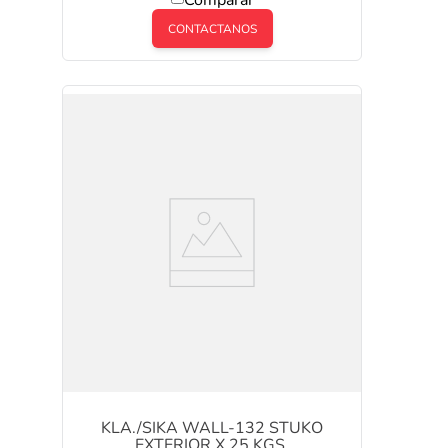
Comparar
CONTACTANOS
KLA./SIKA WALL-132 STUKO
EXTERIOR X 25 KGS.