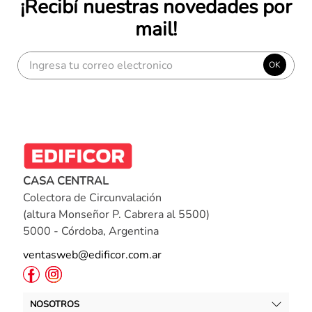
¡Recibí nuestras novedades por
mail!
OK
CASA CENTRAL
Colectora de Circunvalación
(altura Monseñor P. Cabrera al 5500)
5000 - Córdoba, Argentina
ventasweb@edificor.com.ar
NOSOTROS