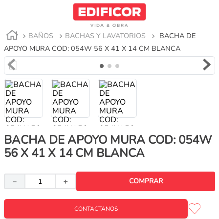
BAÑOS
BACHAS Y LAVATORIOS
BACHA DE
APOYO MURA COD: 054W 56 X 41 X 14 CM BLANCA
BACHA DE APOYO MURA COD: 054W
56 X 41 X 14 CM BLANCA
COMPRAR
－
＋
CONTACTANOS