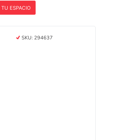
 TU ESPACIO
SKU:
294637