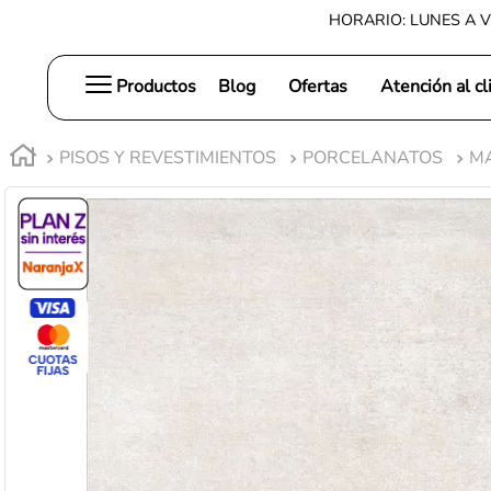
HORARIO: LUNES A V
Productos
Blog
Ofertas
Atención al cl
PISOS Y REVESTIMIENTOS
PORCELANATOS
M