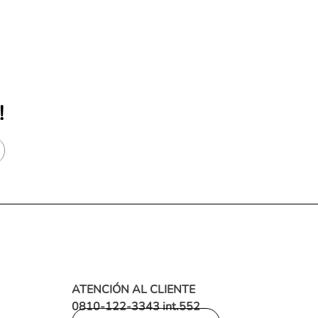
!
ATENCIÓN AL CLIENTE
0810-122-3343 int.552