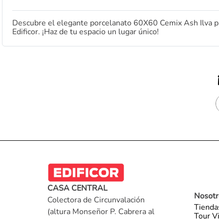
Descubre el elegante porcelanato 60X60 Cemix Ash Ilva pa
Edificor. ¡Haz de tu espacio un lugar único!
CASA CENTRAL
Nosotr
Colectora de Circunvalación
Tienda
(altura Monseñor P. Cabrera al
Tour Vi