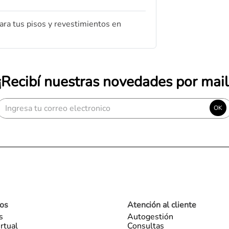
ra tus pisos y revestimientos en
¡Recibí nuestras novedades por mail
OK
os
Atención al cliente
s
Autogestión
rtual
Consultas