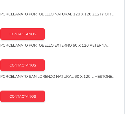
lo
PORCELANATO PORTOBELLO NATURAL 120 X 120 ZESTY OFF
WHITE CAJA X 2,88 M2 1ª
CONTACTANOS
PORCELANATO PORTOBELLO EXTERNO 60 X 120 AETERNA
BIANCO CAJA X 1,44 M2 1°
CONTACTANOS
PORCELANATO SAN LORENZO NATURAL 60 X 120 LIMESTONE
GRAY CAJA X 2,16 M2 1ª
CONTACTANOS
PORCELANATO PORTOBELLO NATURAL 60 X120 AETERNA
AVORIO CAJA X 1,44 M2 1º
CONTACTANOS