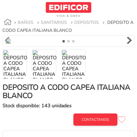
BAÑOS
SANITARIOS
DEPOSITOS
DEPOSITO A
CODO CAPEA ITALIANA BLANCO
DEPOSITO A CODO CAPEA ITALIANA
BLANCO
Stock disponible: 143 unidades
ROCA ACCES BLANCO DEPOSITO C/DESCARGA
CONTACTANOS
3/6LT*******
CONTACTANOS