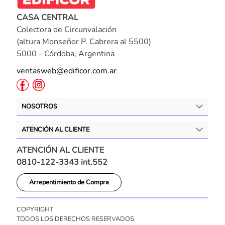
CONTACTANOS
CASA CENTRAL
Colectora de Circunvalación
(altura Monseñor P. Cabrera al 5500)
5000 - Córdoba, Argentina
ventasweb@edificor.com.ar
NOSOTROS
ATENCIÓN AL CLIENTE
ATENCIÓN AL CLIENTE
0810-122-3343 int.552
Arrepentimiento de Compra
COPYRIGHT
TODOS LOS DERECHOS RESERVADOS.