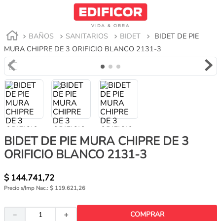
BAÑOS
SANITARIOS
BIDET
BIDET DE PIE
MURA CHIPRE DE 3 ORIFICIO BLANCO 2131-3
BIDET DE PIE MURA CHIPRE DE 3
ORIFICIO BLANCO 2131-3
$ 144.741,72
BIDET DE PIE ROCA HALL - 1 ORIFICIO CON
Precio s/Imp Nac.:
$ 119.621,26
LLUVIA BLANCO
CONTACTANOS
COMPRAR
－
＋