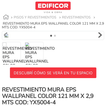
PISOS Y REVESTIMIENTOS
REVESTIMIENTOS
REVESTIMIENTO MURA EPS WALLPANEL COLOR 121 MM X 2,9
MTS COD: YX5004-4
DESCUBRÍ CÓMO SE VERÁ EN TU ESPACIO
REVESTIMIENTO MURA EPS
WALLPANEL COLOR 121 MM X 2,9
MTS COD: YX5004-4