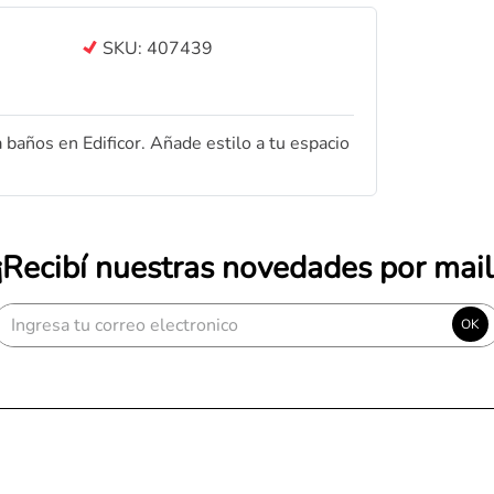
SKU:
407439
años en Edificor. Añade estilo a tu espacio
¡Recibí nuestras novedades por mail
OK