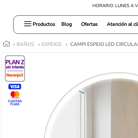
HORARIO: LUNES A V
Productos
Blog
Ofertas
Atención al cl
BAÑOS
ESPEJOS
CAMPI ESPEJO LED CIRCUL