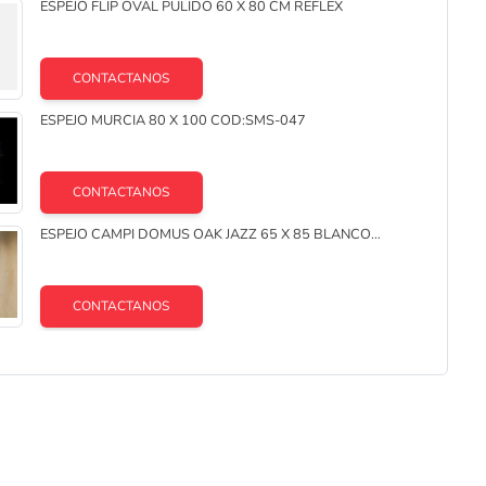
ESPEJO FLIP OVAL PULIDO 60 X 80 CM REFLEX
lo
CONTACTANOS
ESPEJO MURCIA 80 X 100 COD:SMS-047
CONTACTANOS
ESPEJO CAMPI DOMUS OAK JAZZ 65 X 85 BLANCO
SATINADO
CONTACTANOS
ESPEJO FARAVELLI ART. 619 50 X 65 CM WENGUE
CONTACTANOS
REFLEX ESPEJO BELT CHOCOLATE 67 DIAM. 67 CM.******