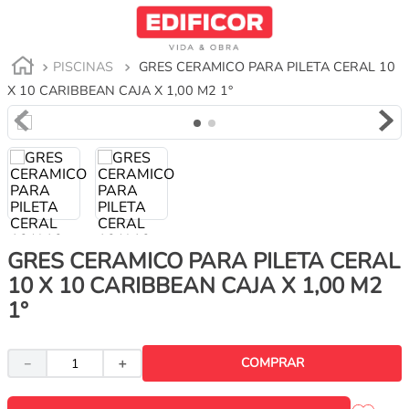
PISCINAS
GRES CERAMICO PARA PILETA CERAL 10
X 10 CARIBBEAN CAJA X 1,00 M2 1°
GRES CERAMICO PARA PILETA CERAL
10 X 10 CARIBBEAN CAJA X 1,00 M2
1°
COMPRAR
－
＋