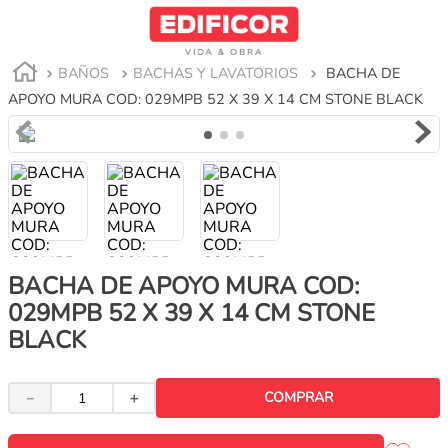
BAÑOS
BACHAS Y LAVATORIOS
BACHA DE
APOYO MURA COD: 029MPB 52 X 39 X 14 CM STONE BLACK
BACHA DE APOYO MURA COD:
029MPB 52 X 39 X 14 CM STONE
BLACK
COMPRAR
－
＋