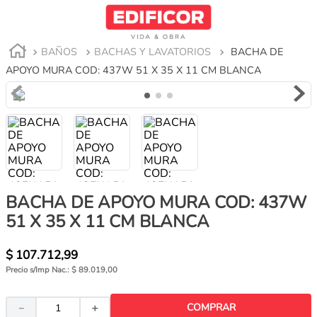
BAÑOS
BACHAS Y LAVATORIOS
BACHA DE
APOYO MURA COD: 437W 51 X 35 X 11 CM BLANCA
BACHA DE APOYO MURA COD: 437W
51 X 35 X 11 CM BLANCA
BACHA DE APOYO MURA COD: 428W 60 X 40 X
$ 107.712,99
15 CM BLANCA
Precio s/Imp Nac.:
$ 89.019,00
CONTACTANOS
COMPRAR
－
＋