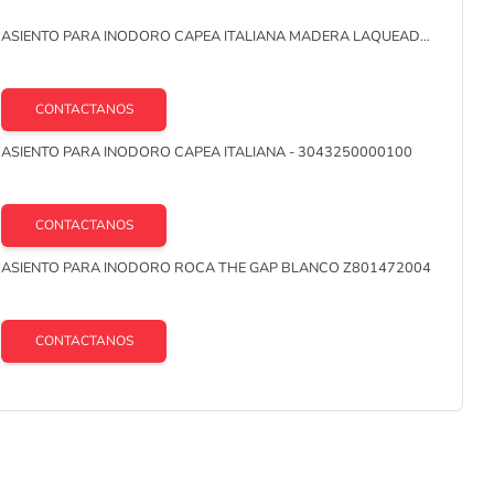
lo
ASIENTO PARA INODORO CAPEA ITALIANA MADERA LAQUEADA
CON HERRAJES PLÁSTICOS DACCORD
CONTACTANOS
ASIENTO PARA INODORO CAPEA ITALIANA - 3043250000100
CONTACTANOS
ASIENTO PARA INODORO ROCA THE GAP BLANCO Z801472004
CONTACTANOS
ASIENTO ROCA HALL PARA INODORO SUSPENDIDO BLANCO
A801620004
CONTACTANOS