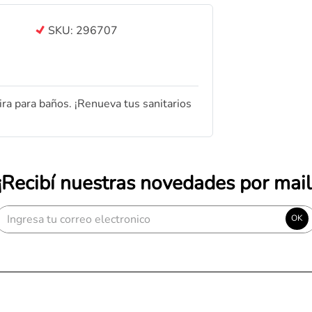
SKU:
296707
ira para baños. ¡Renueva tus sanitarios
¡Recibí nuestras novedades por mail
OK