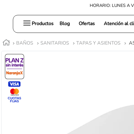
HORARIO: LUNES A V
Productos
Blog
Ofertas
Atención al cl
BAÑOS
SANITARIOS
TAPAS Y ASIENTOS
A